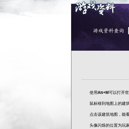
使用
Alt+M
可以打开世
鼠标移到地图上的建筑
点击该建筑地图，能看
头像闪烁的位置为玩家