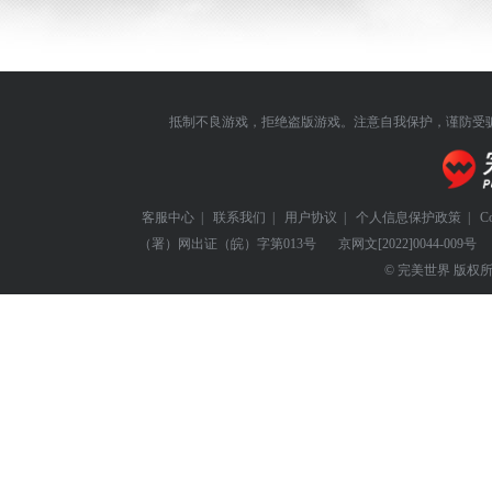
抵制不良游戏，拒绝盗版游戏。注意自我保护，谨防受
客服中心
|
联系我们
|
用户协议
|
个人信息保护政策
|
C
（署）网出证（皖）字第013号
京网文
[2022]0044-009号
© 完美世界 版权所有 Perf