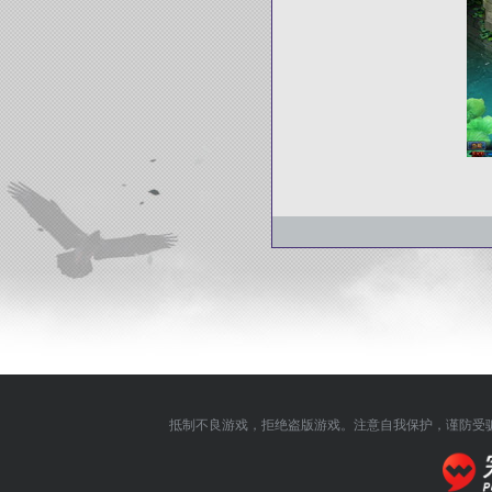
抵制不良游戏，拒绝盗版游戏。注意自我保护，谨防受