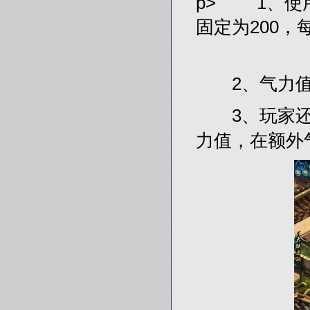
p> 1、使
固定为200，
2、气力值
3、玩家还
力值，在额外