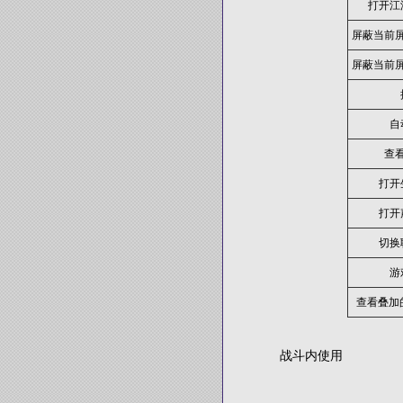
打开江
屏蔽当前
屏蔽当前
自
查
打开
打开
切换
游
查看叠加
战斗内使用