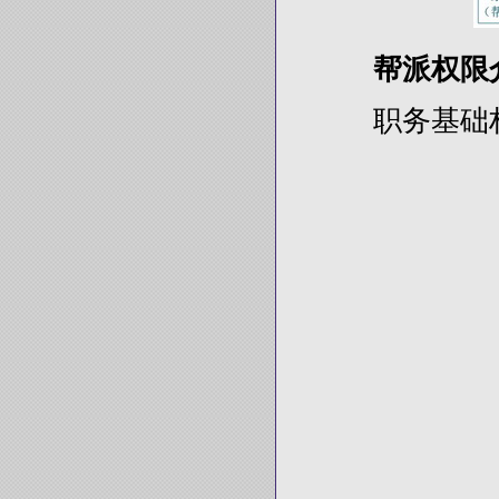
帮派权限
职务基础权