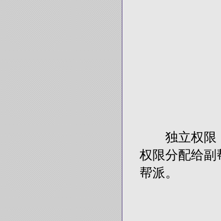
独立权限：
权限分配给副
帮派。