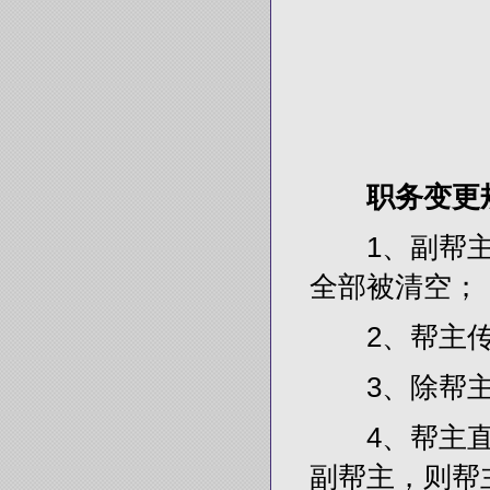
职务变更
1、副帮主
全部被清空；
2、帮主传位
3、除帮主
4、帮主直
副帮主，则帮