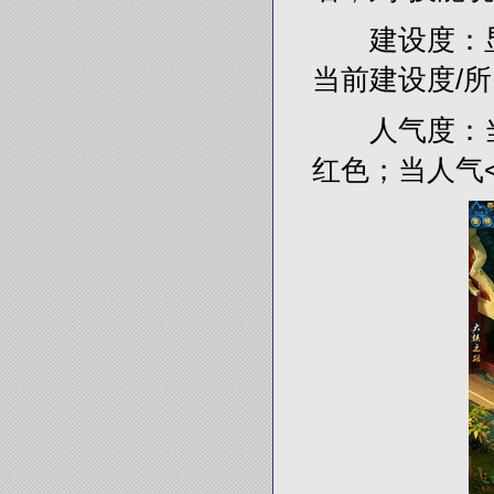
建设度：显
当前建设度/
人气度：当帮
红色；当人气