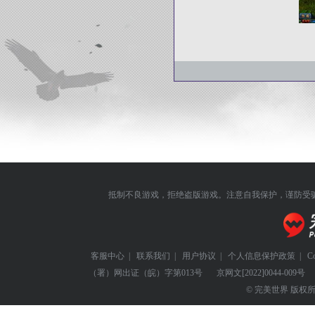
抵制不良游戏，拒绝盗版游戏。注意自我保护，谨防受
客服中心
|
联系我们
|
用户协议
|
个人信息保护政策
|
C
（署）网出证（皖）字第013号
京网文
[2022]0044-009号
© 完美世界 版权所有 Perf