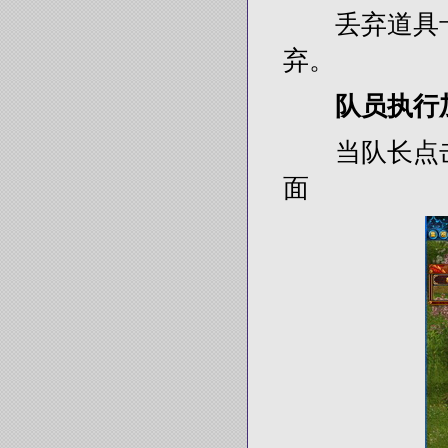
丢弃道具卡：
弃。
队员执行
当队长点击“
面