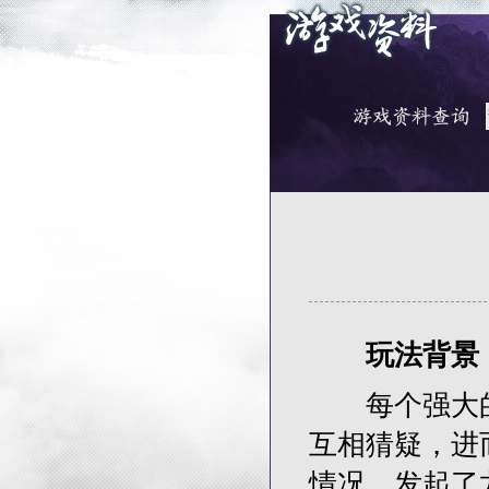
玩法背景
每个强大的
互相猜疑，进
情况，发起了