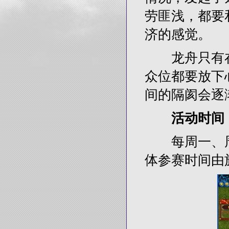
劳匪浅，都要
济的感觉。
龙舟只有在
众位都要放下
间的隔阂会逐
活动时间
每周一、周三
体参赛时间由