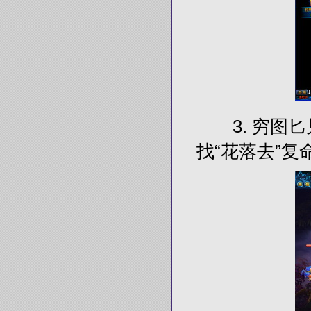
3. 穷图匕
找“花落去”复