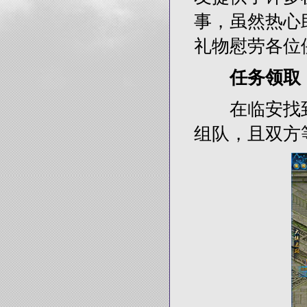
事，虽然热心
礼物慰劳各位
任务领取
在临安找到N
组队，且双方等