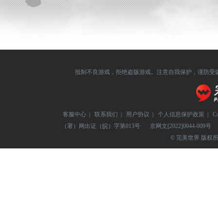
抵制不良游戏，拒绝盗版游戏。注意自我保护，谨防受
客服中心
|
联系我们
|
用户协议
|
个人信息保护政策
|
C
（署）网出证（皖）字第013号
京网文
[2022]0044-009号
© 完美世界 版权所有 Perf