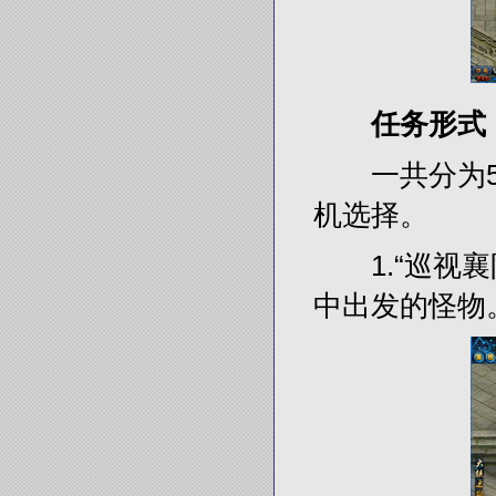
任务形式
一共分为5个
机选择。
1.“巡视襄
中出发的怪物