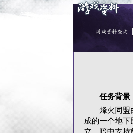
任务背景
烽火同盟由
成的一个地下
立，暗中支持