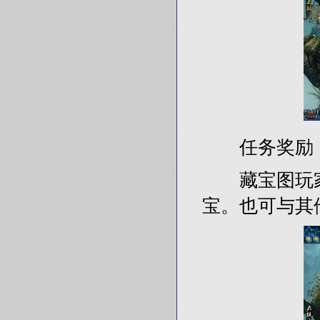
任务奖励
藏宝图玩家
宝。也可与其