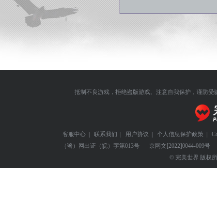
抵制不良游戏，拒绝盗版游戏。注意自我保护，谨防受
客服中心
|
联系我们
|
用户协议
|
个人信息保护政策
|
C
（署）网出证（皖）字第013号
京网文
[2022]0044-009号
© 完美世界 版权所有 Perf