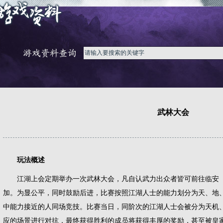
武林大会
玩法概述
江湖上会定期举办一次武林大会，凡自认武力出众者皆可前往临安（14
加。为显公平，同时鼓励后进，比赛按照江湖人士的能力划分为天、地
中能力接近的人同场竞技。比赛当日，同阶次的江湖人士会被分为天机
应的场景进行对抗，最终获得胜利的成员将获得丰厚的奖励，甚至被皇