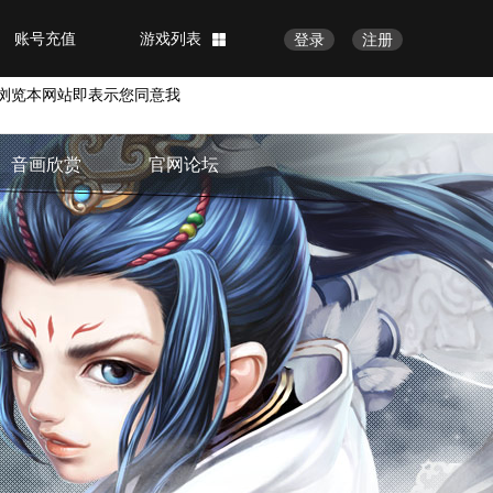
账号充值
游戏列表
登录
注册
浏览本网站即表示您同意我
音画欣赏
官网论坛