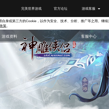
完美世界游戏
官方论坛
游戏客服
用自身或第三方的
Cookie
，以作为安全、技术、分析、推广等之用。继续
政策
。
游戏资料
客服中心