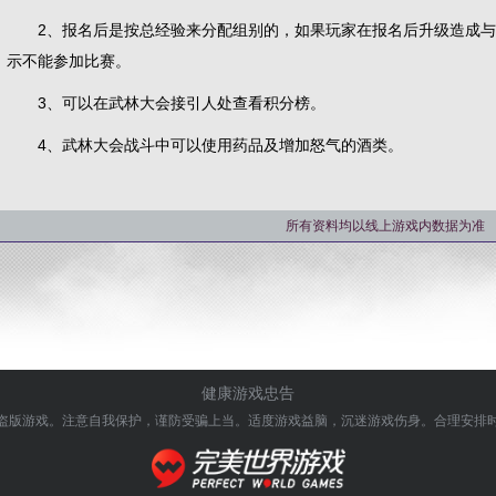
2、报名后是按总经验来分配组别的，如果玩家在报名后升级造成与
示不能参加比赛。
3、可以在武林大会接引人处查看积分榜。
4、武林大会战斗中可以使用药品及增加怒气的酒类。
所有资料均以线上游戏内数据为准
健康游戏忠告
盗版游戏。注意自我保护，谨防受骗上当。
适度游戏益脑，沉迷游戏伤身。合理安排