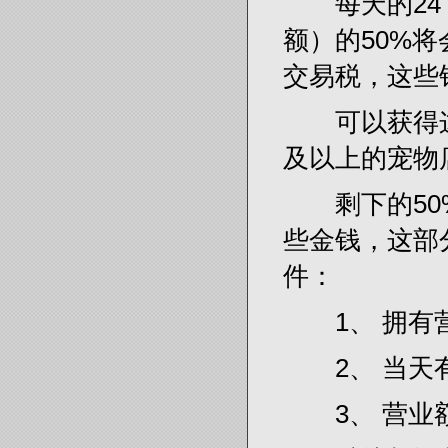
每天的24：
额）的50%
交易税，这些
可以获得这部
及以上的宠物店
剩下的50%
些金钱，这部
件：
1、 拥有
2、 当天
3、 营业额