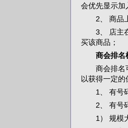
会优先显示加
2、 商品上架
3、 店主在
买该商品；
商会排名
商会排名可
以获得一定的
1、 有号码
2、 有号码
1） 规模大