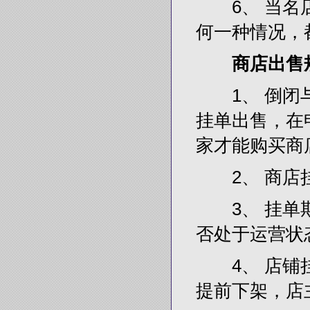
6、 当名店
何一种情况，
商店出售
1、 倒闭与
挂单出售，在
家才能购买商
2、 商店挂
3、 挂单期
否处于运营状
4、 店铺挂
提前下架，店