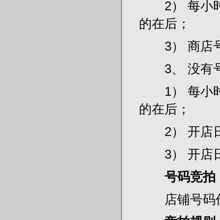
2） 每小时
的在后；
3） 商店号
3、 没有号
1） 每小时
的在后；
2） 开店日
3） 开店日
号码竞拍
店铺号码作