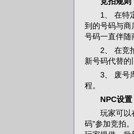
竞拍规则
1、 在特定
到的号码与商
号码一直伴随
2、 在竞拍
新号码代替的
3、 废号库
程。
NPC设置
玩家可以在
码”参加竞拍