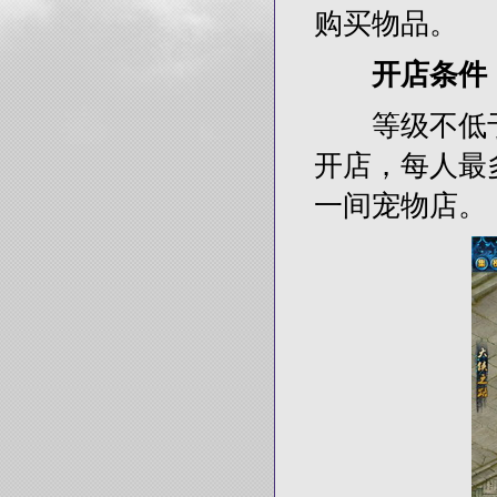
购买物品。
开店条件
等级不低于3
开店，每人最
一间宠物店。