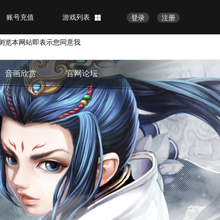
账号充值
游戏列表
登录
注册
浏览本网站即表示您同意我
音画欣赏
官网论坛