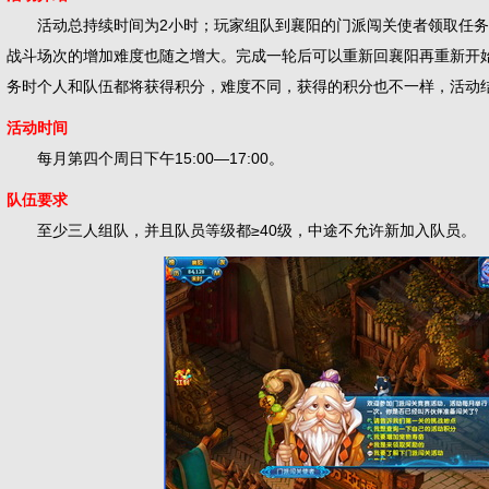
活动总持续时间为2小时；玩家组队到襄阳的门派闯关使者领取任务，
战斗场次的增加难度也随之增大。完成一轮后可以重新回襄阳再重新开
务时个人和队伍都将获得积分，难度不同，获得的积分也不一样，活动
活动时间
每月第四个周日下午15:00—17:00。
队伍要求
至少三人组队，并且队员等级都≥40级，中途不允许新加入队员。