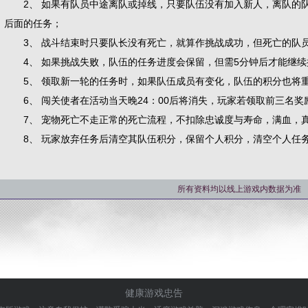
2、 如果有队员中途离队或掉线，只要队伍没有加入新人，离队的队
后面的任务；
3、 战斗结束时只要队长没有死亡，就算作挑战成功，但死亡的队
4、 如果挑战失败，队伍的任务进度会保留，但需5分钟后才能继续
5、 领取新一轮的任务时，如果队伍成员有变化，队伍的积分也将
6、 闯关使者在活动当天晚24：00后将消失，玩家若领取前三名奖励
7、 宠物死亡不走正常的死亡流程，不扣除忠诚度与寿命，满血，
8、 玩家放弃任务后清空其队伍积分，保留个人积分，清空个人任
所有资料均以线上游戏内数据为准
健康游戏忠告