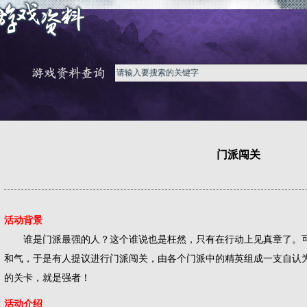
门派闯关
活动背景
谁是门派最强的人？这个谁说也是枉然，只有在行动上见真章了。可
和气，于是有人提议进行门派闯关，由各个门派中的精英组成一支自认
的关卡，就是强者！
活动介绍