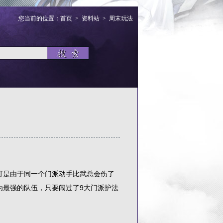
您当前的位置：
首页
>
资料站
>
周末玩法
是由于同一个门派动手比武总会伤了
为最强的队伍，只要闯过了9大门派护法