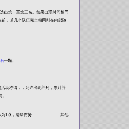
选出第一至第三名。如果出现时间相同
在前，若几个队伍完全相同则在内部随
宝石
一颗。
的活动称谓，，允许出现并列，累计并
消。
当前生命为1点，清除伤势 其他