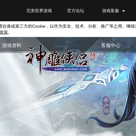
完美世界游戏
官方论坛
游戏客服
用自身或第三方的
Cookie
，以作为安全、技术、分析、推广等之用。继续
政策
。
游戏资料
客服中心