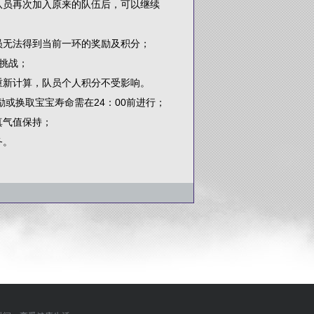
员再次加入原来的队伍后，可以继续
员无法得到当前一环的奖励及积分；
挑战；
重新计算，队员个人积分不受影响。
或换取宝宝寿命需在24：00前进行；
真气值保持；
务。