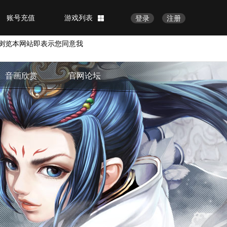
账号充值
游戏列表
登录
注册
浏览本网站即表示您同意我
音画欣赏
官网论坛