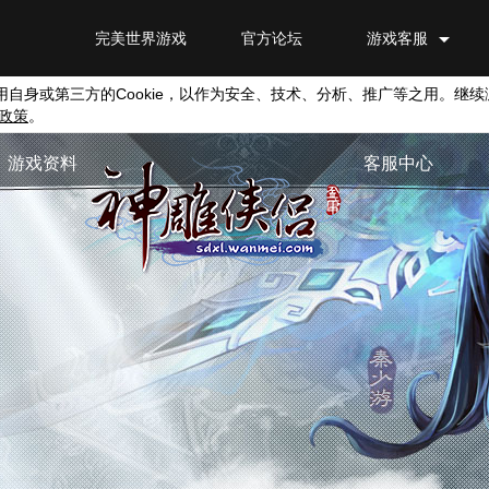
完美世界游戏
官方论坛
游戏客服
用自身或第三方的
Cookie
，以作为安全、技术、分析、推广等之用。继续
政策
。
游戏资料
客服中心