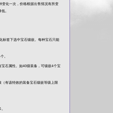
钟变化一次，价格根据出售情况有所变
降低。
强化标签下选中宝石镶嵌。每种宝石只能
4个。
石属性。如40级装备，可镶嵌4个宝
（有该特效的装备宝石镶嵌等级上限
多。