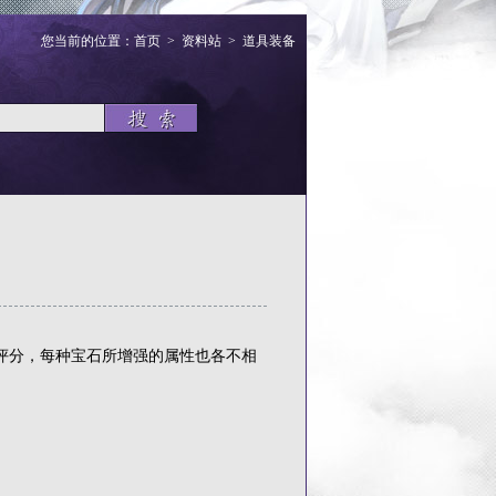
您当前的位置：
首页
>
资料站
>
道具装备
评分，每种宝石所增强的属性也各不相