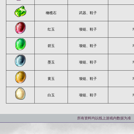
橄榄石
武器、鞋子
红玉
项链、鞋子
碧玉
项链、鞋子
墨玉
项链、鞋子
黄玉
项链、鞋子
白玉
项链、鞋子
所有资料均以线上游戏内数据为准