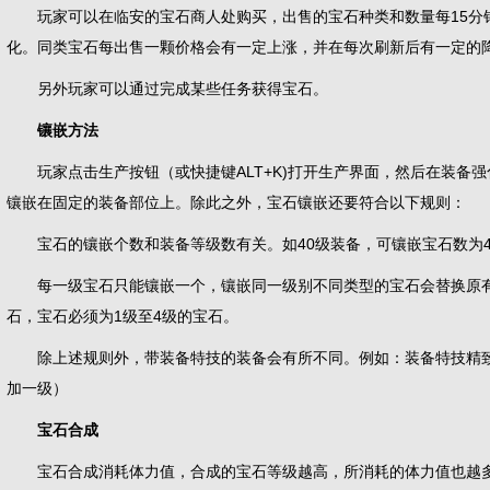
玩家可以在临安的宝石商人处购买，出售的宝石种类和数量每15分
化。同类宝石每出售一颗价格会有一定上涨，并在每次刷新后有一定的
另外玩家可以通过完成某些任务获得宝石。
镶嵌方法
玩家点击生产按钮（或快捷键ALT+K)打开生产界面，然后在装备
镶嵌在固定的装备部位上。除此之外，宝石镶嵌还要符合以下规则：
宝石的镶嵌个数和装备等级数有关。如40级装备，可镶嵌宝石数为
每一级宝石只能镶嵌一个，镶嵌同一级别不同类型的宝石会替换原有宝
石，宝石必须为1级至4级的宝石。
除上述规则外，带装备特技的装备会有所不同。例如：装备特技精致
加一级）
宝石合成
宝石合成消耗体力值，合成的宝石等级越高，所消耗的体力值也越