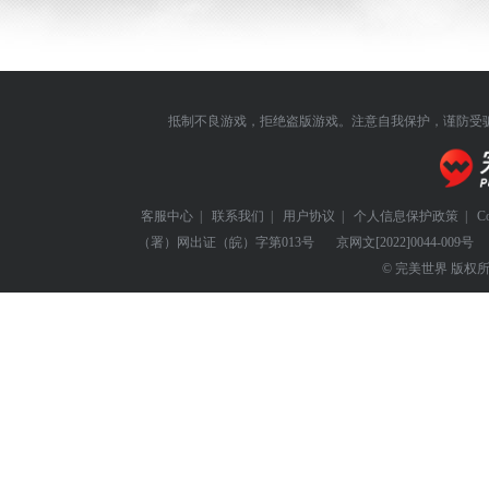
抵制不良游戏，拒绝盗版游戏。注意自我保护，谨防受
客服中心
|
联系我们
|
用户协议
|
个人信息保护政策
|
C
（署）网出证（皖）字第013号
京网文
[2022]0044-009号
© 完美世界 版权所有 Perf