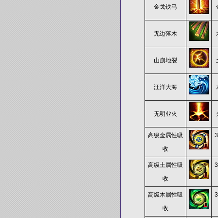
金戈铁马
无边落木
山崩地裂
汪洋大海
无明业火
高级金属性吸
收
高级土属性吸
收
高级木属性吸
收