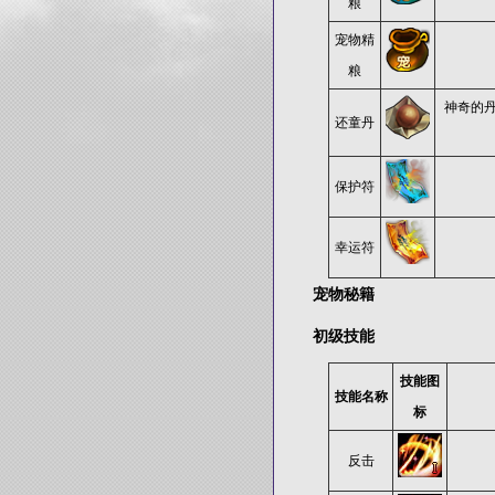
粮
宠物精
粮
神奇的
还童丹
保护符
幸运符
宠物秘籍
初级技能
技能图
技能名称
标
反击