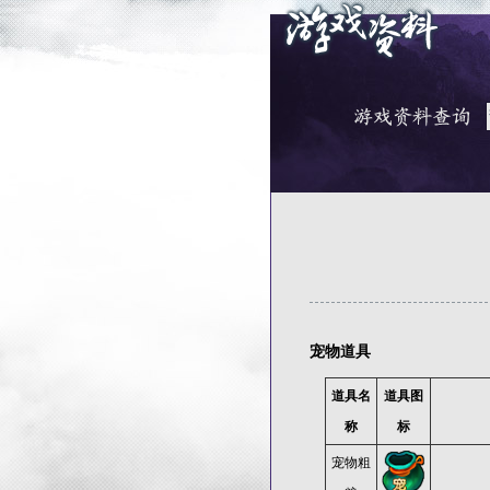
宠物道具
道具名
道具图
称
标
宠物粗