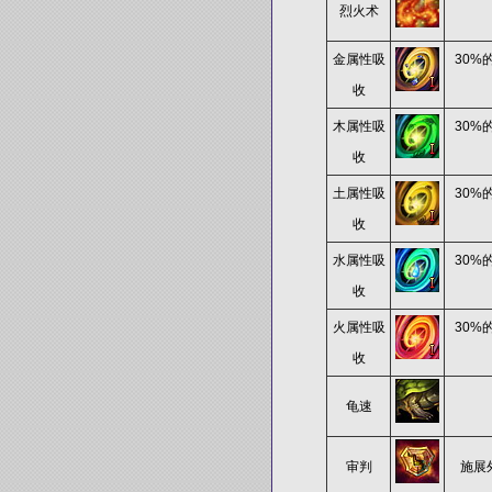
烈火术
金属性吸
30
收
木属性吸
30
收
土属性吸
30
收
水属性吸
30
收
火属性吸
30
收
龟速
审判
施展