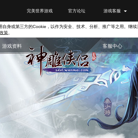
完美世界游戏
官方论坛
游戏客服
用自身或第三方的
Cookie
，以作为安全、技术、分析、推广等之用。继续
政策
。
游戏资料
客服中心