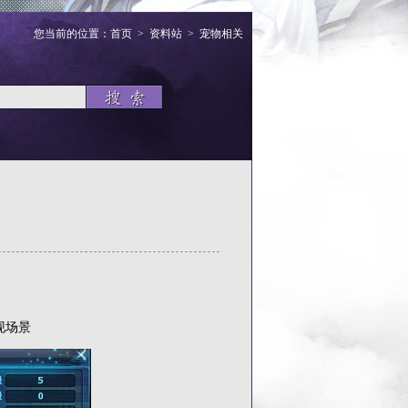
您当前的位置：
首页
>
资料站
>
宠物相关
现场景