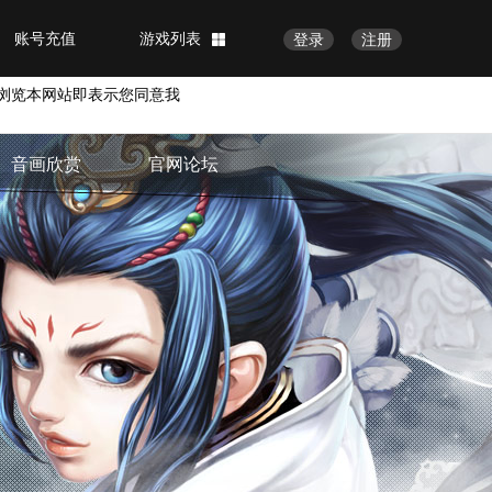
账号充值
游戏列表
登录
注册
浏览本网站即表示您同意我
音画欣赏
官网论坛