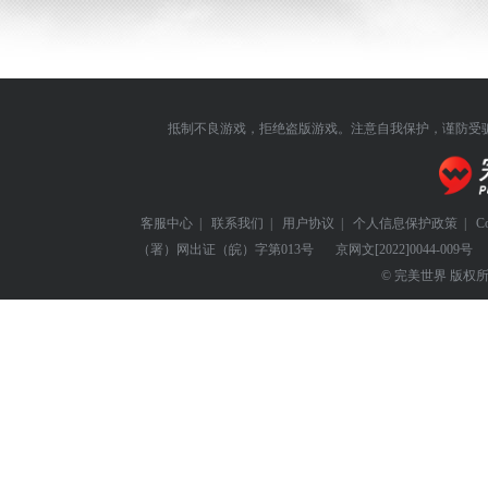
抵制不良游戏，拒绝盗版游戏。注意自我保护，谨防受
客服中心
|
联系我们
|
用户协议
|
个人信息保护政策
|
C
（署）网出证（皖）字第013号
京网文
[2022]0044-009号
© 完美世界 版权所有 Perf