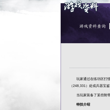
玩家通过在练功区打怪掉
（248,331）处或兵
当玩家装备了某些附带特
特技介绍