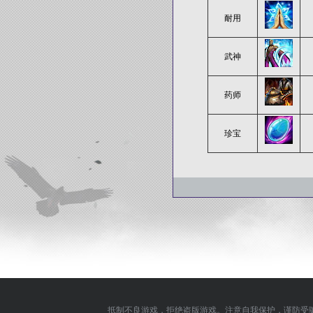
耐用
武神
药师
珍宝
抵制不良游戏，拒绝盗版游戏。注意自我保护，谨防受