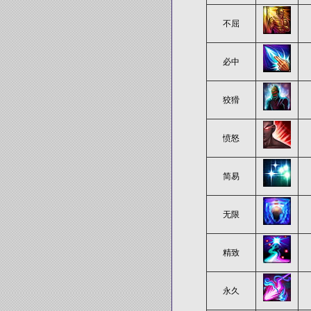
不屈
必中
狡猾
愤怒
简易
无限
精致
永久