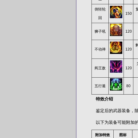
倒转轮
150
回
狮子吼
120
不动禅
120
阎王敌
120
五行遁
80
特效介绍
鉴定后的武器装备，除了
以下为装备可能附加的
附加特效
图标