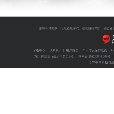
抵制不良游戏，拒绝盗版游戏。注意自我保护，谨防受
客服中心
|
联系我们
|
用户协议
|
个人信息保护政策
|
C
（署）网出证（皖）字第013号
京网文
[2022]0044-009号
© 完美世界 版权所有 Perf