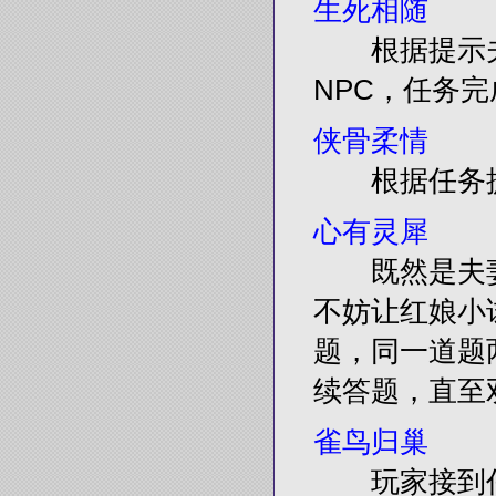
生死相随
根据提示夫
NPC，任务完
侠骨柔情
根据任务提
心有灵犀
既然是夫妻
不妨让红娘小
题，同一道题
续答题，直至
雀鸟归巢
玩家接到任