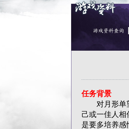
任务背景
对月形单望
己或一佳人相
是要多培养感