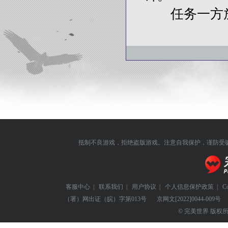
任务一方放
抵制不良游戏，拒绝盗版游戏。注意自我保护，谨防受
客服中心
|
联系我们
|
用户协议
|
个人信息保护政策
|
C
（署）网出证（皖）字第013号
京网文
[2022]0044-009号
© 完美世界 版权所有 Perf