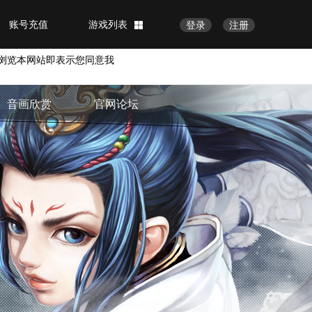
账号充值
游戏列表
登录
注册
浏览本网站即表示您同意我
音画欣赏
官网论坛