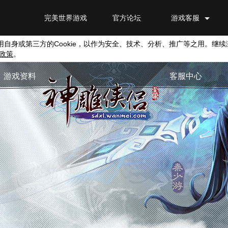
完美世界游戏
官方论坛
游戏客服
用自身或第三方的
Cookie
，以作为安全、技术、分析、推广等之用。继续
政策
。
游戏资料
客服中心