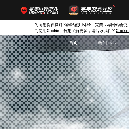
为向您提供良好的网站使用体验，完美世界网站会使
们使用
Cookie
。若想了解更多，请阅读我们的
Cookie
首页
新闻中心