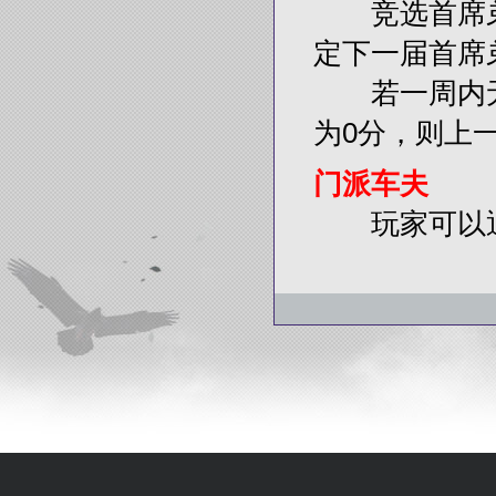
竞选首席弟
定下一届首席
若一周内无
为0分，则上
门派车夫
玩家可以通