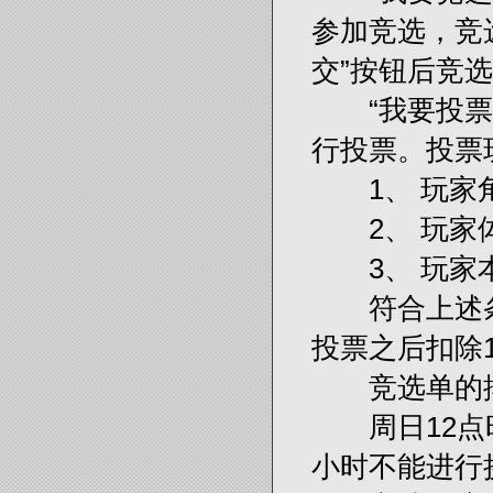
参加竞选，竞
交”按钮后竞
“我要投票”
行投票。投票
1、 玩家角
2、 玩家体
3、 玩家
符合上述条
投票之后扣除1
竞选单的排
周日12点时
小时不能进行