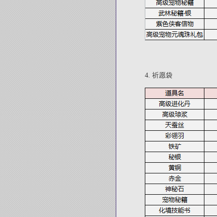
4.
祈愿袋