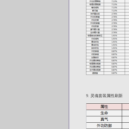
9.
灵魂套装属性刷新