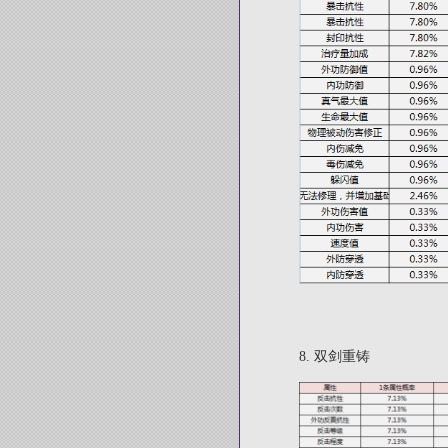
8.
双剑重铸