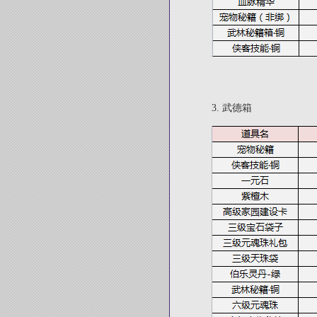
3.
武德箱