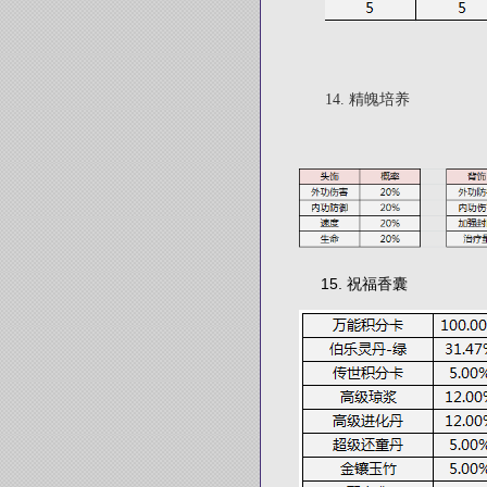
14. 精魄培养
15. 祝福香囊