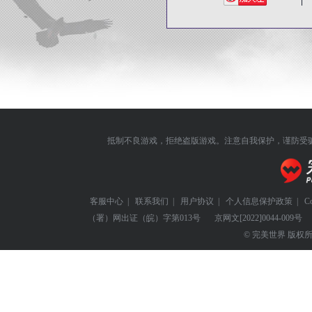
抵制不良游戏，拒绝盗版游戏。注意自我保护，谨防受
客服中心
|
联系我们
|
用户协议
|
个人信息保护政策
|
C
（署）网出证（皖）字第013号
京网文
[2022]0044-009号
© 完美世界 版权所有 Perf