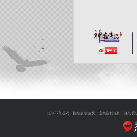
抵制不良游戏，拒绝盗版游戏。注意自我保护，谨防受