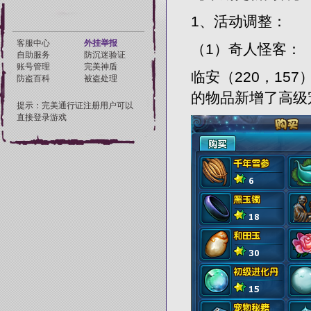
1、活动调整：
（1）奇人怪客：
临安（220，15
的物品新增了高级