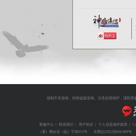
抵制不良游戏，拒绝盗版游戏。注意自我保护，谨防受
客服中心
|
联系我们
|
用户协议
|
个人信息保护政策
|
C
（署）网出证（皖）字第013号
京网文
[2022]0044-009号