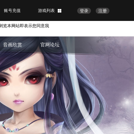
账号充值
游戏列表
登录
注册
浏览本网站即表示您同意我
音画欣赏
官网论坛