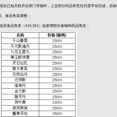
现在已知天机丹在师门寻物时，上交部分药品和烹饪仍需手动完成，后续
2、食品售卖调整：
临安食品售卖（419,361）处新增部分食物和药品售卖：