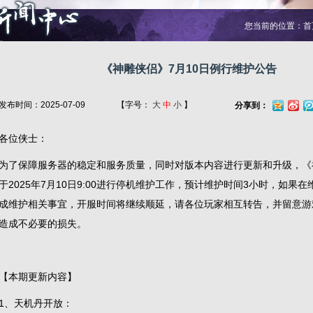
您当前的位置：
首
《神雕侠侣》7月10日例行维护公告
发布时间：2025-07-09
【字号：
大
中
小
】
分享到：
各位侠士：
为了保障服务器的稳定和服务质量，同时对版本内容进行更新和升级，《
于2025年7月10日9:00进行停机维护工作，预计维护时间3小时，如果
成维护相关事宜，开服时间将继续顺延，请各位玩家相互转告，并留意游
造成不必要的损失。
【本期更新内容】
1、天机丹开放：