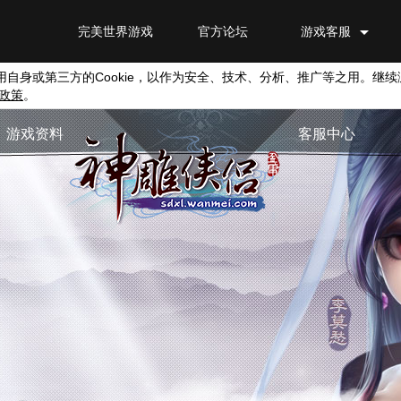
完美世界游戏
官方论坛
游戏客服
用自身或第三方的
Cookie
，以作为安全、技术、分析、推广等之用。继续
政策
。
游戏资料
客服中心