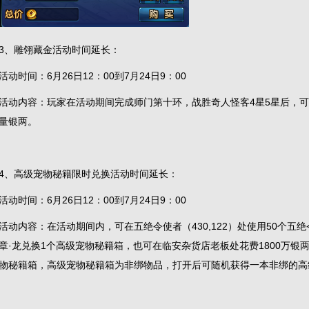
3、雕翎藏金活动时间延长：
活动时间：6月26日12：00到7月24日9：00
活动内容：玩家在活动期间完成师门第十环，战胜奇人怪客4星5星后，
量银两。
4、高级宠物秘籍限时兑换活动时间延长：
活动时间：6月26日12：00到7月24日9：00
活动内容：在活动期间内，可在五绝令使者（430,122）处使用50个五绝
章·龙兑换1个高级宠物秘籍箱，也可在临安杂货店老板处花费1800万银
物秘籍箱，高级宠物秘籍箱为非绑物品，打开后可随机获得一本非绑的高