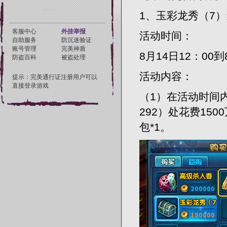
1、玉彩龙秀（7
活动时间：
8月14日12：00到
活动内容：
（1）在活动时间
292）处花费15
包*1。