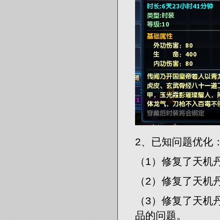
2、已知问题优化
（1）修复了天机
（2）修复了天机
（3）修复了天机
品的问题。