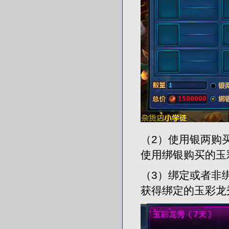
（2）使用银两购
使用绑银购买的玉
（3）绑定或者非
获得绑定的玉彩龙秀