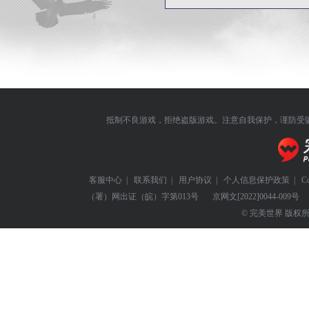
抵制不良游戏，拒绝盗版游戏。注意自我保护，谨防受
客服中心
|
联系我们
|
用户协议
|
个人信息保护政策
|
C
（署）网出证（皖）字第013号
京网文
[2022]0044-009号
© 完美世界 版权所有 Perf