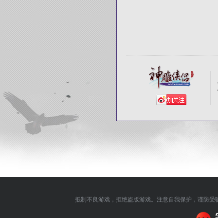
抵制不良游戏，拒绝盗版游戏。注意自我保护，谨防受