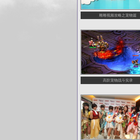
雕雕视频攻略之宠物篇
高阶宠物战斗实录