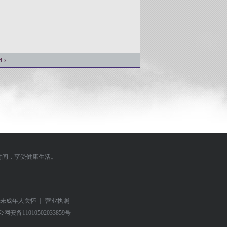
4
›
时间，享受健康生活。
未成年人关怀
|
营业执照
公网安备
11010502033859号