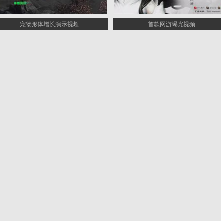
宠物形体增长演示视频
首款网游曝光视频