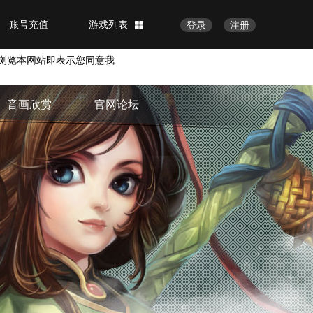
账号充值
游戏列表
登录
注册
浏览本网站即表示您同意我
音画欣赏
官网论坛