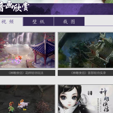
《神雕侠侣》花样轻功玩法
《神雕侠侣》首部轻功实录