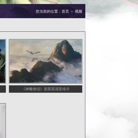
您当前的位置：
首页
>
视频
《神雕侠侣》首部高清宣传片